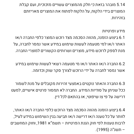
5.14 מובהר בזאת כי חלק מהמוצרים עשויים מזכוכית, ועם קבלת
המוצרים בידי הלקוח, על הלקוח לפתוח את המוצרים מאריזתם
בזהירות.
מידע ופרטיות
6.1 ביצוע הזמנה, מהווה הסכמה מצד רוכש המוצר כלפי החברה ו/או
האתר ו/או למי מטעמה לעשות שימוש במידע אשר נמסר לחברה, על
מנת לספק לרוכש מידע, מוצרים ושרותים הקשורים למוצרי החברה.
6.2 החברה ו/או האתר ו/או מי מטעמה רשאי לעשות שימוש במידע
אשר נמסר לחברה על ידי הרוכש לצורך סקר שוק וכדומה.
6.3 החברה והאתר נוקטים באמצעי זהירות מקובלים על מנת לשמור
ככל שניתן על סודיות המידע. החברה לא תמסור פרטים אישיים, למעט
דרישה על פי צו שיפוטי, או בהתאם לכל דין.
6.4 ביצוע הזמנה מהווה הסכמה מצד הרוכש כלפי החברה ו/או האתר,
לוותר על כל טענה ו/או דרישה ו/או תביעה בגין השימוש במידע לעיל,
לרבות טענות לפי חוק הגנת הפרטיות – תשמ”א 1981, וחוק המחשבים
– תשנ”ה (1995).