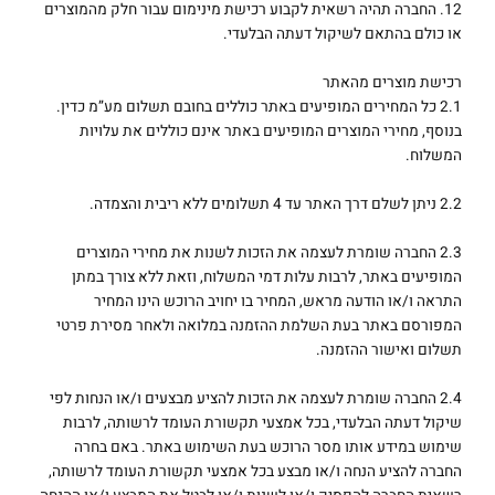
12. החברה תהיה רשאית לקבוע רכישת מינימום עבור חלק מהמוצרים
או כולם בהתאם לשיקול דעתה הבלעדי.
רכישת מוצרים מהאתר
2.1 כל המחירים המופיעים באתר כוללים בחובם תשלום מע”מ כדין.
בנוסף, מחירי המוצרים המופיעים באתר אינם כוללים את עלויות
המשלוח.
2.2 ניתן לשלם דרך האתר עד 4 תשלומים ללא ריבית והצמדה.
2.3 החברה שומרת לעצמה את הזכות לשנות את מחירי המוצרים
המופיעים באתר, לרבות עלות דמי המשלוח, וזאת ללא צורך במתן
התראה ו/או הודעה מראש, המחיר בו יחויב הרוכש הינו המחיר
המפורסם באתר בעת השלמת ההזמנה במלואה ולאחר מסירת פרטי
תשלום ואישור ההזמנה.
2.4 החברה שומרת לעצמה את הזכות להציע מבצעים ו/או הנחות לפי
שיקול דעתה הבלעדי, בכל אמצעי תקשורת העומד לרשותה, לרבות
שימוש במידע אותו מסר הרוכש בעת השימוש באתר. באם בחרה
החברה להציע הנחה ו/או מבצע בכל אמצעי תקשורת העומד לרשותה,