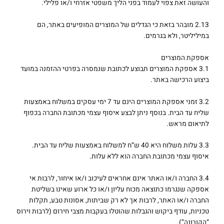
והעושה זאת צפוי לעמוד בפני הליך משפטי אזרחי ו/או פלילי.
2.13 מובהר בזאת כי הגדלים של המוצרים המופיעים באתר, הם
במיליליטר, ולא בגרמים.
אספקת המוצרים
3.1 אספקת המוצרים תבוצע לכתובת שנמסרה בפרטי ההזמנה במועד
ביצוע הרכישה באתר.
3.2 זמני אספקת המוצרים הינם עד 7 ימי עסקים במשלוח באמצעות
שליח עד הבית. בנוסף ניתן לבצע איסוף עצמי מכתובת החברה בכפוף
לתיאום מראש.
3.3 עלות משלוח היא 40 ש”ח למשלוח באמצעות שליח עד הבית.
איסוף עצמי מכתובת החברה הוא ללא עלות.
3.4 החברה ו/או האתר אינם אחראים לעיכוב ו/או איחור, לרבות אי
אספקה שנגרמו כתוצאה מכוח עליון ו/או כל ארוע שאינו בשליטת
החברה ו/או האתר, לרבות אך לא רק שביתות, אסונות טבע, תקלות
טכניות, עודף ביקוש והגבלות שהוטלו בעקבות מצבי חירום (לרבות וירוס
“הקורונה”).