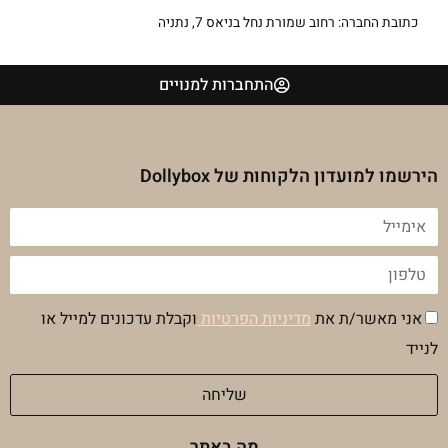
כתובת החברה: רחוב שמורת נחל בניאס 7, נתניה
התחברות למנויים
הירשמו למועדון הלקוחות של Dollybox
אימייל
טלפון
הסכמה
אני מאשר/ת את
מדיניות הפרטיות
וקבלת עדכונים למייל או
מדיניות
לנייד
פרטיות
שליחה
מה באתר