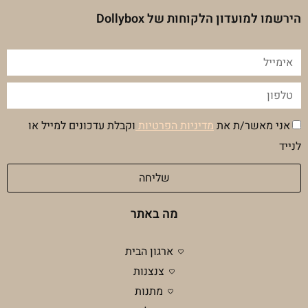
הירשמו למועדון הלקוחות של Dollybox
אימייל
טלפון
הסכמה
אני מאשר/ת את
מדיניות הפרטיות
וקבלת עדכונים למייל או
מדיניות
לנייד
פרטיות
שליחה
מה באתר
ארגון הבית
צנצנות
מתנות