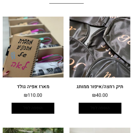
תיק רחצה/איפור ממותג
מארז אפיה גולד
₪
110.00
₪
40.00
הוספה לסל
הוספה לסל