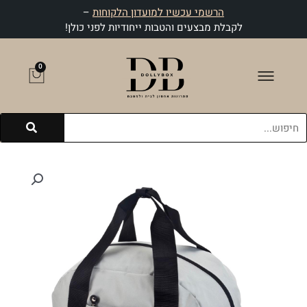
ילוג
הרשמי עכשיו למועדון הלקוחות
–
תוכן
לקבלת מבצעים והטבות ייחודיות לפני כולן!
0
עגלת
קניות
חיפוש