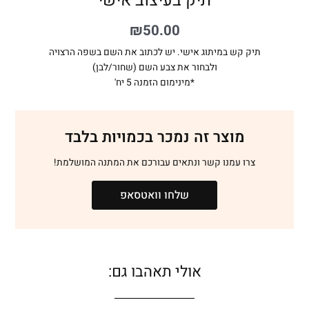
תיק בעיצוב אישי
₪
50.00
תיק קש במיתוג אישי. יש לכתוב את השם בשפה הרצויה
ולבחור את צבע השם (שחור/לבן)
*מינימום הזמנה 5 יח'
מוצר זה נמכר בכמויות בלבד
צרו עמנו קשר ונתאים עבורכם את המתנה המושלמת!
שלחו וואטסאפ
אולי תאהבו גם: