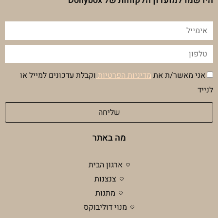
הירשמו למועדון הלקוחות של Dollybox
אימייל
טלפון
הסכמה
אני מאשר/ת את
מדיניות הפרטיות
וקבלת עדכונים למייל או
מדיניות
לנייד
פרטיות
שליחה
מה באתר
ארגון הבית
צנצנות
מתנות
מנוי דוליבוקס