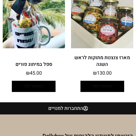
מארז צנצנות מתוקות לראש
השנה
ספל במיתוג פורים
₪
45.00
₪
130.00
הוספה לסל
הוספה לסל
התחברות למנויים