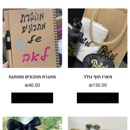
מארז חוף גולד
מחברת מתכונים ממותגת
₪
40.00
₪
150.00
הוספה לסל
הוספה לסל