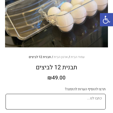
פתח סרגל נגישות
עמוד הבית
/
ארגון הבית
/ תבנית 12 לביצים
תבנית 12 לביצים
₪
49.00
כמות
תרצו להוסיף הערות להזמנה?
של
תבנית
12
לביצים