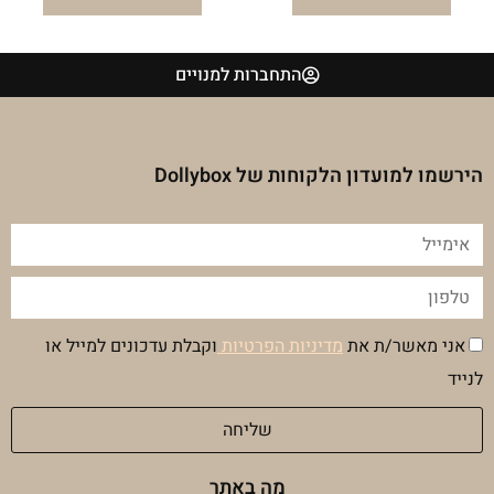
התחברות למנויים
הירשמו למועדון הלקוחות של Dollybox
אימייל
טלפון
הסכמה
אני מאשר/ת את
מדיניות הפרטיות
וקבלת עדכונים למייל או
מדיניות
לנייד
פרטיות
שליחה
מה באתר