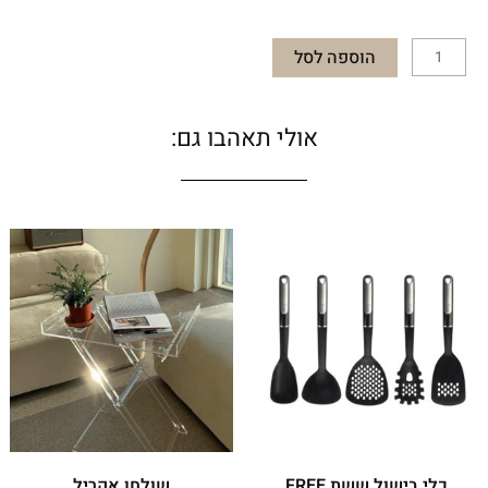
הוספה לסל
אולי תאהבו גם:
כלי בישול ששת FREE
שולחן אקריל