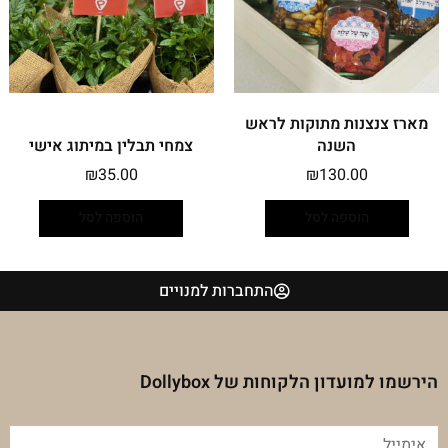
מארז צנצנות מתוקות לראש
השנה
צמחי תבלין במיתוג אישי
₪
35.00
₪
130.00
הוספה לסל
הוספה לסל
התחברות למנויים
הירשמו למועדון הלקוחות של Dollybox
אימייל