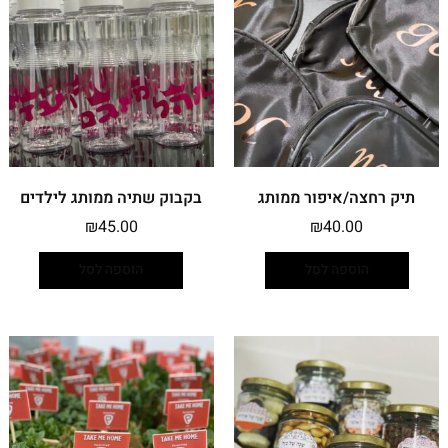
תיק רחצה/איפור ממותג
בקבוק שתיה ממותג לילדים
₪
45.00
₪
40.00
הוספה לסל
הוספה לסל