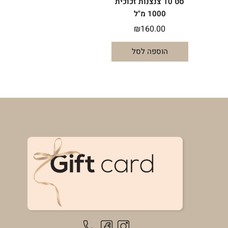
סט 10 צנצנות זכוכית
1000 מ"ל
₪
160.00
הוספה לסל