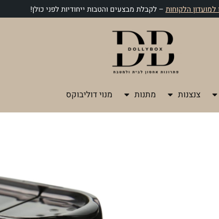
למועדון הלקוחות
– לקבלת מבצעים והטבות ייחודיות לפני כולן!
צנצנות
מתנות
מנוי דוליבוקס