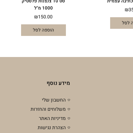
כתיבה עצמית
סט 10 צנצנות פלסטיק
1000 מ"ל
₪
3
₪
150.00
 לסל
הוספה לסל
מידע נוסף
החשבון שלי
משלוחים והחזרות
מדיניות האתר
הצהרת נגישות