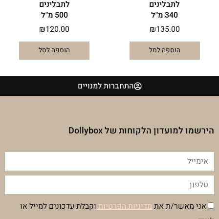
לתבלינים
לתבלינים
340 מ"ל
500 מ"ל
₪
120.00
₪
135.00
הוספה לסל
הוספה לסל
התחברות למנויים
הירשמו למועדון הלקוחות של Dollybox
אימייל
טלפון
הסכמה
אני מאשר/ת את
מדיניות הפרטיות
וקבלת עדכונים למייל או
מדיניות