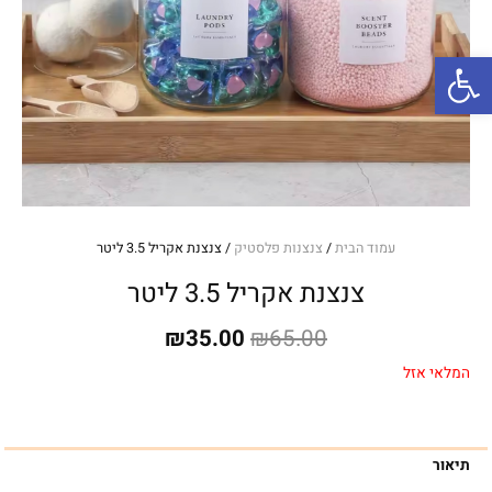
פתח סרגל נגישות
עמוד הבית
/
צנצנות פלסטיק
/ צנצנת אקריל 3.5 ליטר
צנצנת אקריל 3.5 ליטר
המחיר
המחיר
₪
35.00
₪
65.00
המקורי
הנוכחי
המלאי אזל
היה:
הוא:
₪35.00.
₪65.00.
תיאור