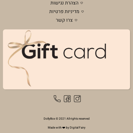
הצהרת נגישות
מדיניות פרטיות
צרו קשר
DollyBox © 2021 All rights reserved
Made with ❤️ by Digital Fairy