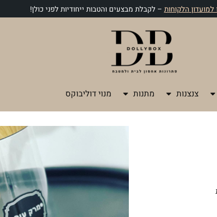
למועדון הלקוחות
– לקבלת מבצעים והטבות ייחודיות לפני כולן!
צנצנות
מתנות
מנוי דוליבוקס