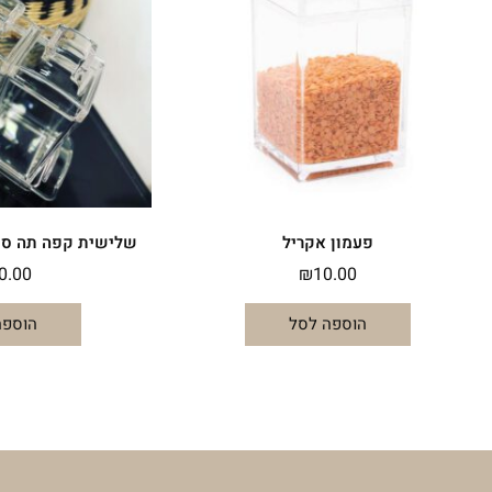
סוגים.
ניתן
לבחור
את
האפשרויות
בעמוד
המוצר
פעמון אקריל
שלישית קפה תה סוכ
0.00
₪
10.00
הוספה לסל
הוספה