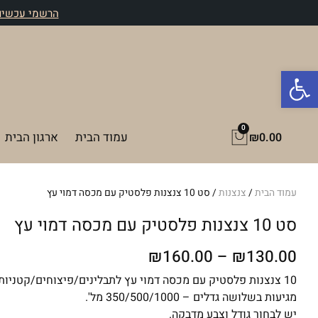
ילוג
הרשמי עכשיו 
תוכן
פתח סרגל נגישות
0
עגלת
עמוד הבית
ארגון הבית
₪
0.00
קניות
עמוד הבית
/
צנצנות
/ סט 10 צנצנות פלסטיק עם מכסה דמוי עץ
סט 10 צנצנות פלסטיק עם מכסה דמוי עץ
טווח
₪
160.00
–
₪
130.00
מחירים:
10 צנצנות פלסטיק עם מכסה דמוי עץ לתבלינים/פיצוחים/קטניות
מגיעות בשלושה גדלים – 350/500/1000 מל'.
עד
יש לבחור גודל וצבע מדבקה.