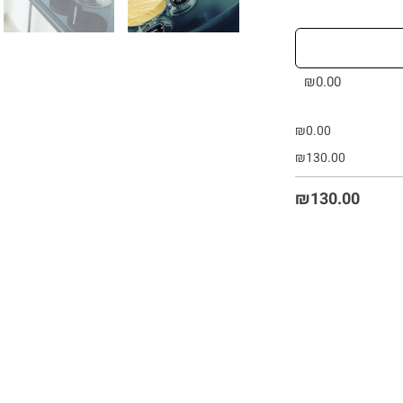
₪
0.00
₪
0.00
₪
130.00
₪
130.00