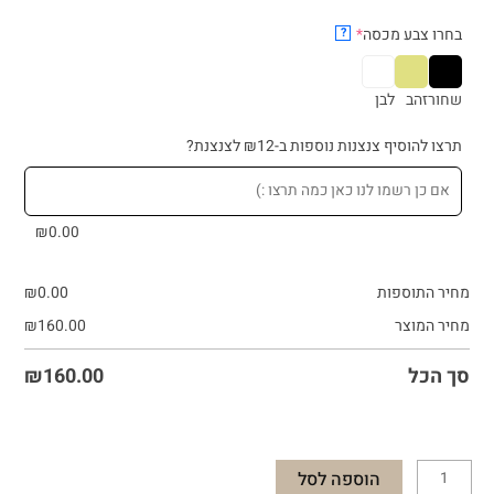
(required)
בחרו צבע מכסה
*
?
שחור
זהב
לבן
תרצו להוסיף צנצנות נוספות ב-₪12 לצנצנת?
₪
0.00
מחיר התוספות
0.00
₪
מחיר המוצר
160.00
₪
סך הכל
160.00
₪
הוספה לסל