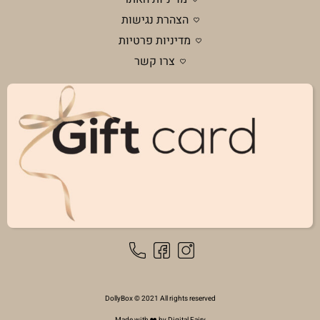
הצהרת נגישות
מדיניות פרטיות
צרו קשר
DollyBox © 2021 All rights reserved