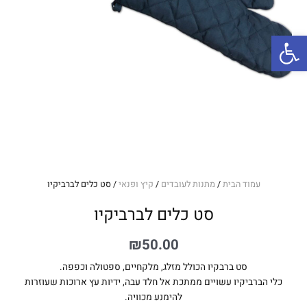
פתח סרגל נגישות
עמוד הבית
/
מתנות לעובדים
/
קיץ ופנאי
/ סט כלים לברביקיו
סט כלים לברביקיו
₪
50.00
סט ברבקיו הכולל מזלג, מלקחיים, ספטולה וכפפה.
כלי הברביקיו עשויים ממתכת אל חלד עבה, ידיות עץ ארוכות שעוזרות
להימנע מכוויה.