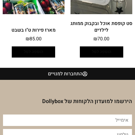
סט קופסת אוכל ובקבוק ממותג
לילדים
מארז פירות ט"ו בשבט
₪
85.00
₪
70.00
הוספה לסל
הוספה לסל
התחברות למנויים
הירשמו למועדון הלקוחות של Dollybox
אימייל
טלפון