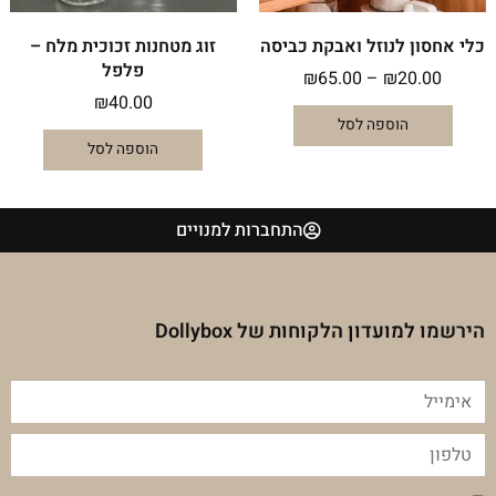
בעמוד
המוצר
כלי אחסון לנוזל ואבקת כביסה
זוג מטחנות זכוכית מלח –
פלפל
₪
65.00
–
₪
20.00
₪
40.00
הוספה לסל
הוספה לסל
התחברות למנויים
הירשמו למועדון הלקוחות של Dollybox
אימייל
טלפון