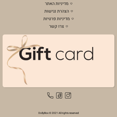
מדיניות האתר
הצהרת נגישות
מדיניות פרטיות
צרו קשר
DollyBox © 2021 All rights reserved