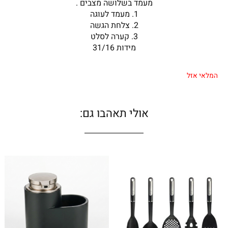
מעמד בשלושה מצבים .
היה:
הוא:
1. מעמד לעוגה
₪75.00.
₪150.00.
2. ⁠צלחת הגשה
3. ⁠קערה לסלט
מידות 31/16
המלאי אזל
אולי תאהבו גם: