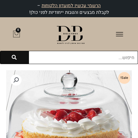
ילוג
הרשמי עכשיו למועדון הלקוחות
–
תוכן
לקבלת מבצעים והטבות ייחודיות לפני כולן!
0
עגלת
קניות
חיפוש
Sale!