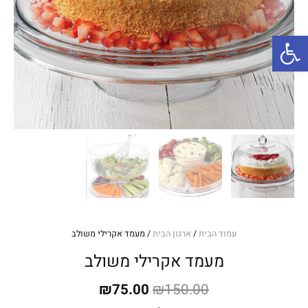
פתח סרגל נגישות
עמוד הבית
/
ארגון הבית
/ מעמד אקרילי משולב
מעמד אקרילי משולב
המחיר
המחיר
₪
75.00
₪
150.00
המקורי
הנוכחי