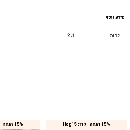
מידע נוסף
כמות
1, 2
15% הנחה | קוד: Hag15
15% הנחה | קוד: Hag15