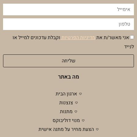
אימייל
טלפון
הסכמה
אני מאשר/ת את
מדיניות הפרטיות
וקבלת עדכונים למייל או
מדיניות
לנייד
פרטיות
שליחה
מה באתר
ארגון הבית
צנצנות
מתנות
מנוי דוליבוקס
הצעת מחיר על מתנה אישית