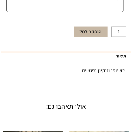
כלים
אקרילי
הוספה לסל
תיאור
כשיופי וניקיון נפגשים
אולי תאהבו גם: