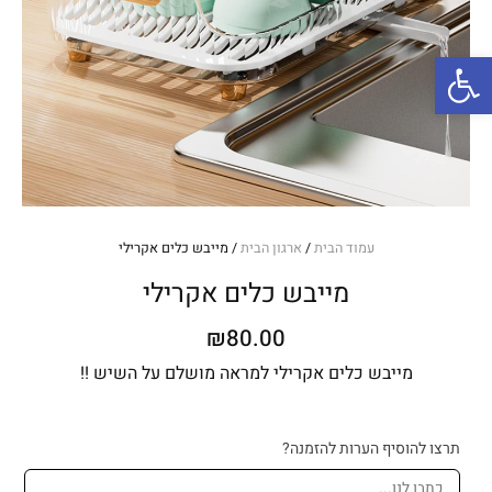
פתח סרגל נגישות
עמוד הבית
/
ארגון הבית
/ מייבש כלים אקרילי
מייבש כלים אקרילי
₪
80.00
מייבש כלים אקרילי למראה מושלם על השיש !!
כמות
תרצו להוסיף הערות להזמנה?
של
מייבש