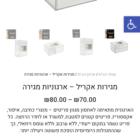
פתח סרגל נגישות
עמוד הבית
/
ארגון הבית
/ מגירות אקריל – ארגוניות מגירה
מגירות אקריל – ארגוניות מגירה
טווח
₪
80.00
–
₪
70.00
מחירים:
הארגונית מתאימה לאחסון מגוון פריטים – מוצרי כתיבה, איפור,
אקססוריז, פריטים קטנים למטבח, למשרד או לחדר הרחצה. כל
עד
פריט נשמר במקום ייעודי, ללא ערבוב וללא עומס ויזואלי, כך
שההתנהלות היומיומית הופכת פשוטה ויעילה יותר.