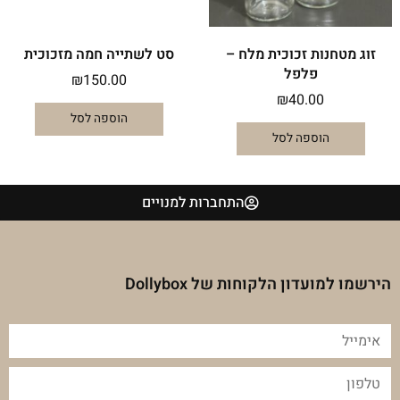
זוג מטחנות זכוכית מלח –
סט לשתייה חמה מזכוכית
פלפל
₪
150.00
₪
40.00
הוספה לסל
הוספה לסל
התחברות למנויים
הירשמו למועדון הלקוחות של Dollybox
אימייל
טלפון