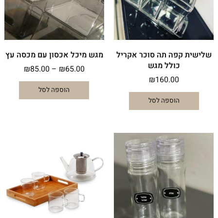
לבחור
את
האפשרו
בעמוד
המוצר
שלישית קפה תה סוכר אקריל
מגש מיכל אכסון עם מכסה עץ
כולל מגש
₪
85.00
–
₪
65.00
₪
160.00
הוספה לסל
הוספה לסל