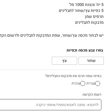
5 יח' צנצנת 1000 מל'
5 כפיות עץ/שחור לתבלינים
תרסיס שמן
מדבקות לתבלינים
יש לבחור מכסה עץ/שחור, שפת המדבקות לתבלינים ולרשום הקדש
כמות
בחרו צבע מכסה וכפיות
של
שחור
עץ
מארז
רמדאן
באיזה שפה תרצו את מדבקות התבלינים?
עברית
ערבית
רשמו הקדשה