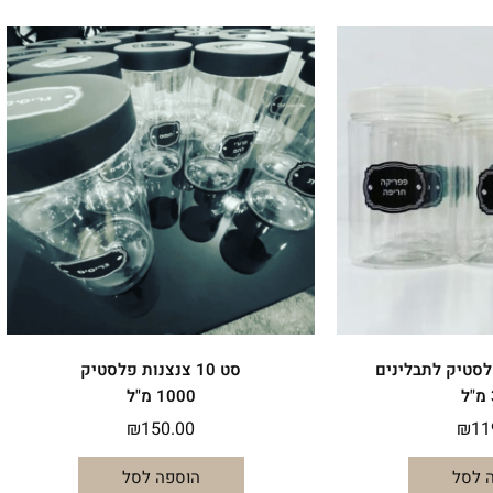
סט 10 צנצנות פלסטיק
1000 מ"ל
₪
150.00
₪
11
 לסל
הוספה לסל