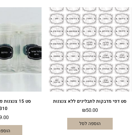
סט דפי מדבקות לתבלינים ללא צנצנות
סט 15 צנצנות פלסטיק לתבלינים
310 מ"ל
₪
50.00
9.00
הוספה לסל
הוספה