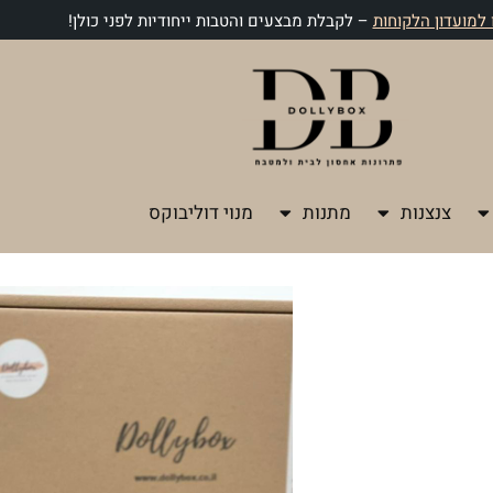
למועדון הלקוחות
– לקבלת מבצעים והטבות ייחודיות לפני כולן!
צנצנות
מתנות
מנוי דוליבוקס