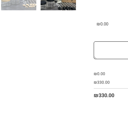
₪
0.00
₪
0.00
₪
330.00
₪
330.00