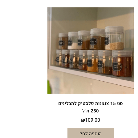
סט 15 צנצנות פלסטיק לתבלינים
250 מ"ל
₪
109.00
הוספה לסל