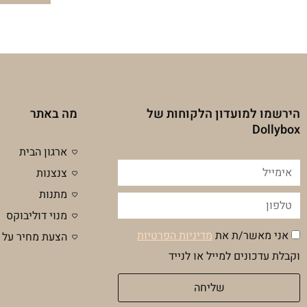
הירשמו למועדון הלקוחות של
מה באתר
Dollybox
ארגון הבית
אימייל
צנצנות
מתנות
טלפון
מנוי דוליבוקס
הסכמה
אני מאשר/ת את
מדיניות הפרטיות
הצעת מחיר על 
מדיניות
וקבלת עדכונים למייל או לנייד
פרטיות
שליחה