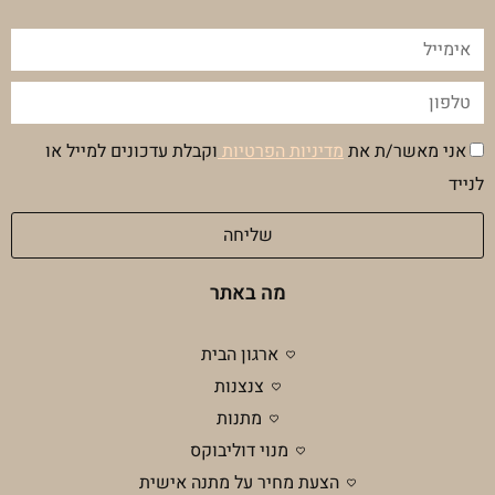
אימייל
טלפון
הסכמה
אני מאשר/ת את
מדיניות הפרטיות
וקבלת עדכונים למייל או
מדיניות
לנייד
פרטיות
שליחה
מה באתר
ארגון הבית
צנצנות
מתנות
מנוי דוליבוקס
הצעת מחיר על מתנה אישית