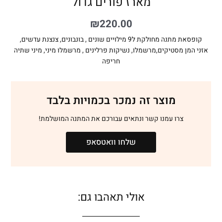
מארז פורים גדול
₪
220.00
קופסאת מתנה מחולקת ל9 מילויים שונים , בונבונים, צנצנת עדשים,
אזני המן מסטיקים,מרשמלו, נשיקות פרלינים , מרשמלו מיני, מיני שתיה
חריפה
מוצר זה נמכר בכמויות בלבד
צרו עמנו קשר ונתאים עבורכם את המתנה המושלמת!
שלחו וואטסאפ
אולי תאהבו גם: