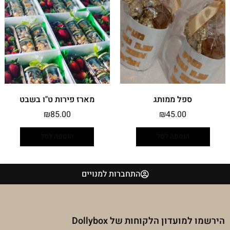
ספל ממותג
מארז פירות ט"ו בשבט
₪
85.00
₪
45.00
הוספה לסל
הוספה לסל
התחברות למנויים
הירשמו למועדון הלקוחות של Dollybox