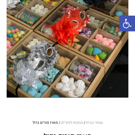
פתח סרגל נגישות
עמוד הבית
/
מתנות לפורים
/ מארז פורים גדול