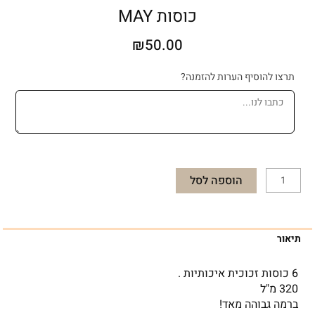
כוסות MAY
₪
50.00
כמות
תרצו להוסיף הערות להזמנה?
של
כוסות
MAY
הוספה לסל
תיאור
6 כוסות זכוכית איכותיות .
320 מ"ל
ברמה גבוהה מאד!