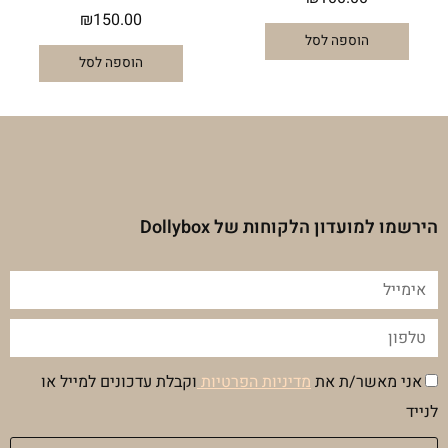
₪
150.00
הוספה לסל
הוספה לסל
הירשמו למועדון הלקוחות של Dollybox
אימייל
טלפון
הסכמה
אני מאשר/ת את
מדיניות הפרטיות
וקבלת עדכונים למייל או
מדיניות
לנייד
פרטיות