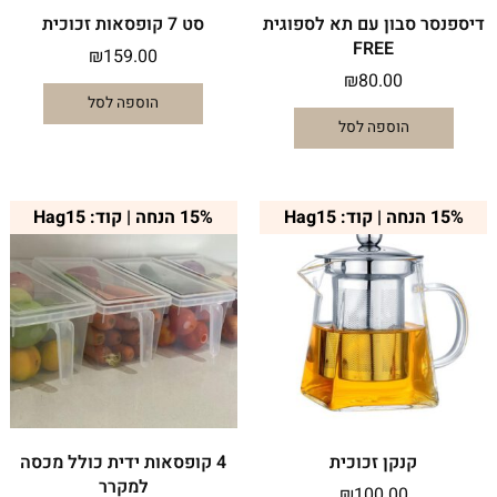
דיספנסר סבון עם תא לספוגית
סט 7 קופסאות זכוכית
FREE
₪
159.00
₪
80.00
הוספה לסל
הוספה לסל
15% הנחה | קוד: Hag15
15% הנחה | קוד: Hag15
קנקן זכוכית
4 קופסאות ידית כולל מכסה
למקרר
₪
100.00