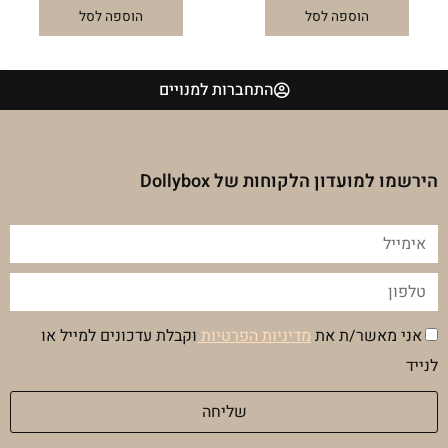
הוספה לסל
הוספה לסל
התחברות למנויים
הירשמו למועדון הלקוחות של Dollybox
אימייל
טלפון
הסכמה
אני מאשר/ת את
מדיניות הפרטיות
וקבלת עדכונים למייל או
מדיניות
לנייד
פרטיות
שליחה