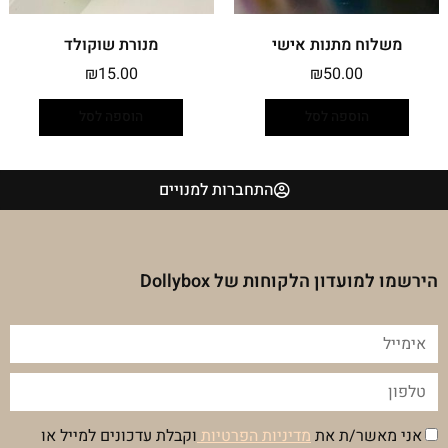
משלוח מתנות אישי
מנורת שוקולד
₪
15.00
₪
50.00
הוספה לסל
הוספה לסל
התחברות למנויים
הירשמו למועדון הלקוחות של Dollybox
אימייל
טלפון
הסכמה
אני מאשר/ת את
מדיניות הפרטיות
וקבלת עדכונים למייל או