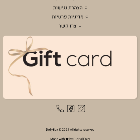
הצהרת נגישות
מדיניות פרטיות
צרו קשר
DollyBox © 2021 All rights reserved
Made with ❤️ by Digital Fairy