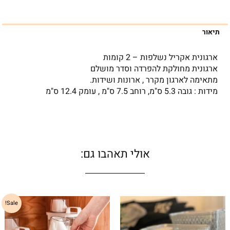
תיאור
ארגונית אקריל נשלפות – 2 קומות
ארגונית מחולקת להפרדה וסדר מושלם
מתאימה לארגון מקרר , ארונות ושידות.
מידות : גובה 5.3 ס"מ, רוחב 7.5 ס"מ , עומק 12.4 ס"מ
אולי תאהבו גם:
טווח
טווח
למוצר
למוצר
Sale!
מחירים:
מחירים:
זה
זה
יש
יש