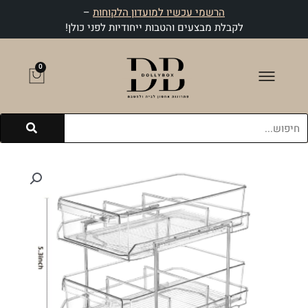
ילוג
הרשמי עכשיו למועדון הלקוחות
–
תוכן
לקבלת מבצעים והטבות ייחודיות לפני כולן!
0
עגלת
קניות
חיפוש