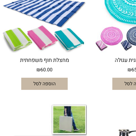
ית עגולה
מחצלת חוף משפחתית
₪
60.00
₪
6
 לסל
הוספה לסל