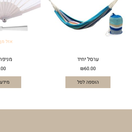
אזל מן
ערסל יחיד
מניפה
.00
₪
60.00
הוספה לסל
מידע 
הירשמו למועדון הלקוחות של
מה באתר
Dollybox
ארגון הבית