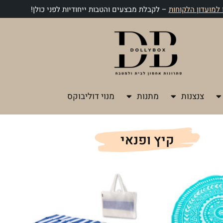
למועדון הלקוחות
– לקבלת מבצעים והטבות ייחודיות לפני כולן!
צנצנות
מתנות
מנוי דוליבוקס
קיץ ופנאי