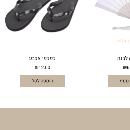
 המלאי
 לבנה
כפכפי אצבע
₪
12.00
₪
6
נוסף
הוספה לסל
מידע נוסף
החשבון שלי