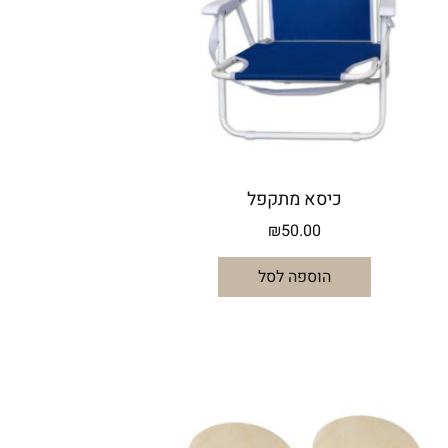
כיסא מתקפל
₪
50.00
הוספה לסל