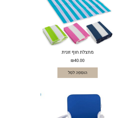
מחצלת חוף זוגית
₪
40.00
הוספה לסל