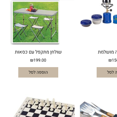
 מושלמת
שולחן מתקפל עם כסאות
₪
199.00
₪
15
 לסל
הוספה לסל